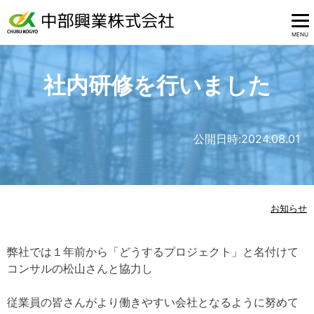
MENU
社内研修を行いました
公開日時:
2024.08.01
お知らせ
弊社では１年前から「どうするプロジェクト」と名付けて
コンサルの松山さんと協力し
従業員の皆さんがより働きやすい会社となるように努めて