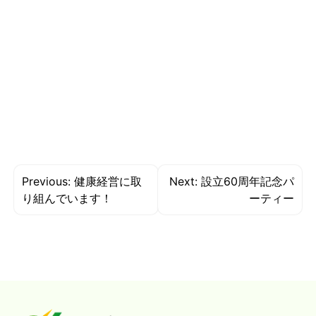
投
Previous:
健康経営に取
Next:
設立60周年記念パ
稿
り組んでいます！
ーティー
ナ
ビ
ゲ
ー