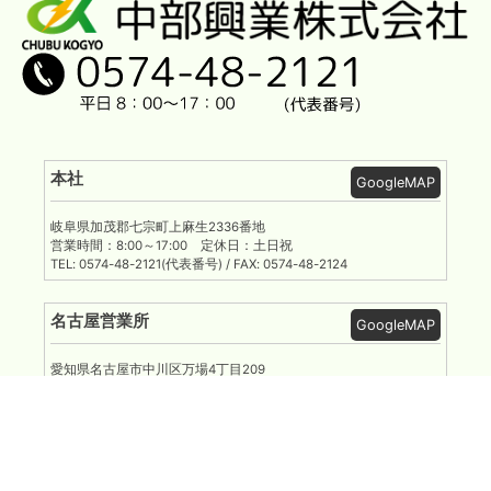
シ
ョ
ン
本社
GoogleMAP
岐阜県加茂郡七宗町上麻生2336番地
営業時間：8:00～17:00 定休日：土日祝
TEL: 0574-48-2121(代表番号) / FAX: 0574-48-2124
名古屋営業所
GoogleMAP
愛知県名古屋市中川区万場4丁目209
営業時間：8:00～17:00 定休日：土日祝
TEL: 052-462-1490 / FAX: 052-462-1491
岐阜営業所
GoogleMAP