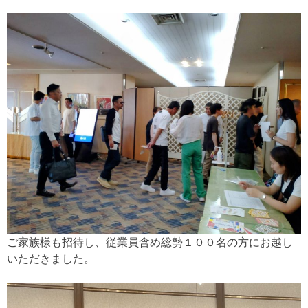
ご家族様も招待し、従業員含め総勢１００名の方にお越し
いただきました。