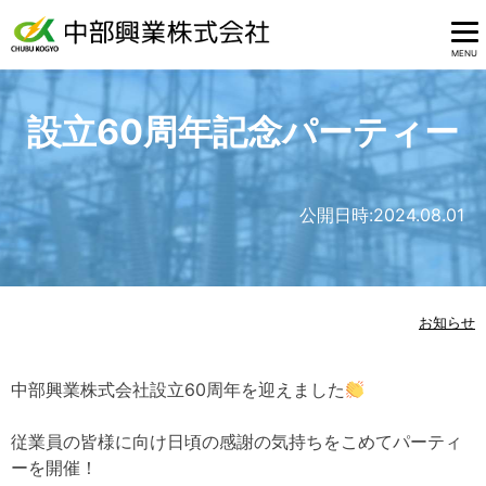
MENU
設立60周年記念パーティー
公開日時:
2024.08.01
お知らせ
中部興業株式会社設立60周年を迎えました
従業員の皆様に向け日頃の感謝の気持ちをこめてパーティ
ーを開催！